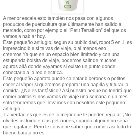
A menor escala esto también nos pasa con algunos
productos de puericultura que últimamente han salido al
mercado, como por ejemplo el “Petit Terraillon” del que os
vamos a hablar hoy.
Este pequeño artilugio, según su publicidad, robot 5 en 1, es
imprescindible si te vas de viaje, o al menos eso
creemos.Ya que en un espacio bien limitado y con una
estupenda bolsita de viaje, podemos salir de muchos
apuros allá donde vayamos si existe un punto donde
conectarlo a la red electrica.
Este pequeño aparato puede calentar biberones o potitos,
cocer al vapor si queremos preparar una papilla y triturar la
comida. ¿No es fantástico? Así,nuestro peque no tendrá que
comer potitos si nos vamos de viaje una semana o un mes,
solo tendremos que llevarnos con nosotros este pequeño
artilugio.
La verdad es que es de lo mejor que te pueden regalar. ¡No
olvides incluirlo en tus peticiones, cuando alguien no sepa
que regalarte! Pero te conviene saber que como casi todo lo
bueno barato no es.