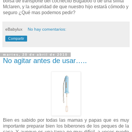
bolsa de transporte del cochecito Bugaboo o de una sillita
Mclaren, y la seguridad de que nuestro hijo estará cómodo y
seguro ¿Qué mas podemos pedir?
eBabylux
No hay comentarios:
Compartir
martes, 20 de abril de 2010
No agitar antes de usar…..
Bien es sabido por todas las mamas y papas que es muy
importante preparar bien los biberones de los peques de la
casa. Y aunque es una tarea no muy difícil, a veces puede