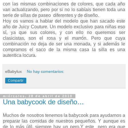
con las mismas combinaciones de colores, que cada año
van actualizando, pero por si no lo sabíais tienen toda una
serie de sillas de paseo diferentes y de diseño.
Hoy os vamos a hablar del modelo que han sacado este
año de Juicy Couture. Un modelo exclusivo para niñas eso
sí, ya que sus colores, y con ello no queremos ser
clasicistas, son el rosa y el marrón. Pero que cuya
combinación no deja de ser una monada, y si además le
compramos el saco de la misma casa la silla es una
autentica locura.
eBabylux
No hay comentarios:
Compartir
miércoles, 28 de abril de 2010
Una babycook de diseño…
Muchos de nosotros tenemos la babycook para ayudarnos a
preparar las comidas de nuestros pequeños. Y aunque es
de lo más útil, siempre hay un pero.Y este pero era que