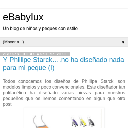
eBabylux
Un blog de niños y peques con estilo
▼
viernes, 30 de abril de 2010
Y Phillipe Starck….no ha diseñado nada
para mi peque (I)
Todos conocemos los diseños de Phillipe Starck, son
modelos limpios y poco convencionales. Este diseñador tan
polifacético ha diseñado varias piezas para nuestros
pequeños que os iremos comentando en algun que otro
post.