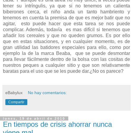
tener su intríngulis, ya que si no tenemos un calienta
biberones cerca, el niño anda un tanto hambriento y
tenemos en cuenta la premisa de que es mejor batir que no
agitar, esto puede hacer que esta tarea se nos puede
complicar. Además, todavía es mas difícil si tenemos que
añadir los cereales y que no queden grumos. Es por ello
que en estas situaciones, y en cualquier momento, es de
gran utilidad las batidores especiales para ello, como por
ejemplo la de la marca Beaba, que se puede desmontar
para llevar fácilmente dentro de la bolsa con las cositas de
nuestros peques a cualquier sitio y que son relativamente
baratas para el uso que se les puede dar.¿No os parece?
eBabylux
No hay comentarios:
Compartir
lunes, 19 de abril de 2010
En tiempos de crisis ahorrar nunca
viene mal...