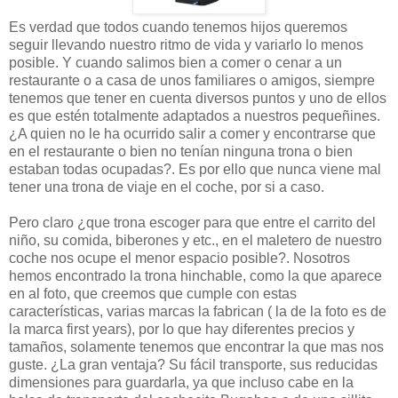
Es verdad que todos cuando tenemos hijos queremos
seguir llevando nuestro ritmo de vida y variarlo lo menos
posible. Y cuando salimos bien a comer o cenar a un
restaurante o a casa de unos familiares o amigos, siempre
tenemos que tener en cuenta diversos puntos y uno de ellos
es que estén totalmente adaptados a nuestros pequeñines.
¿A quien no le ha ocurrido salir a comer y encontrarse que
en el restaurante o bien no tenían ninguna trona o bien
estaban todas ocupadas?. Es por ello que nunca viene mal
tener una trona de viaje en el coche, por si a caso.
Pero claro ¿que trona escoger para que entre el carrito del
niño, su comida, biberones y etc., en el maletero de nuestro
coche nos ocupe el menor espacio posible?. Nosotros
hemos encontrado la trona hinchable, como la que aparece
en al foto, que creemos que cumple con estas
características, varias marcas la fabrican ( la de la foto es de
la marca first years), por lo que hay diferentes precios y
tamaños, solamente tenemos que encontrar la que mas nos
guste. ¿La gran ventaja? Su fácil transporte, sus reducidas
dimensiones para guardarla, ya que incluso cabe en la