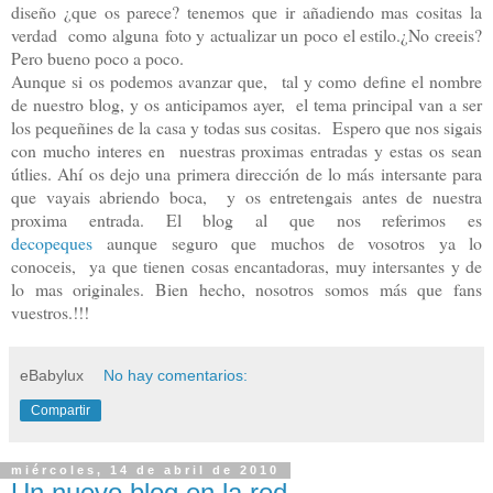
diseño ¿que os parece? tenemos que ir añadiendo mas cositas la
verdad como alguna foto y actualizar un poco el estilo.¿No creeis?
Pero bueno poco a poco.
Aunque si os podemos avanzar que, tal y como define el nombre
de nuestro blog, y os anticipamos ayer, el tema principal van a ser
los pequeñines de la casa y todas sus cositas. Espero que nos sigais
con mucho interes en nuestras proximas entradas y estas os sean
útlies. Ahí os dejo una primera dirección de lo más intersante para
que vayais abriendo boca, y os entretengais antes de nuestra
proxima entrada. El blog al que nos referimos es
decopeques
aunque seguro que muchos de vosotros ya lo
conoceis, ya que tienen cosas encantadoras, muy intersantes y de
lo mas originales. Bien hecho, nosotros somos más que fans
vuestros.!!!
eBabylux
No hay comentarios:
Compartir
miércoles, 14 de abril de 2010
Un nuevo blog en la red