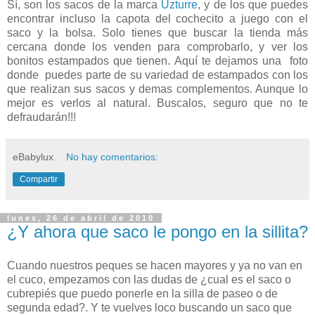
Sí, son los sacos de la marca
Uzturre
, y de los que puedes
encontrar incluso la capota del cochecito a juego con el
saco y la bolsa. Solo tienes que buscar la tienda más
cercana donde los venden para comprobarlo, y ver los
bonitos estampados que tienen. Aquí te dejamos una foto
donde puedes parte de su variedad de estampados con los
que realizan sus sacos y demas complementos. Aunque lo
mejor es verlos al natural. Buscalos, seguro que no te
defraudarán!!!
eBabylux
No hay comentarios:
Compartir
lunes, 26 de abril de 2010
¿Y ahora que saco le pongo en la sillita?
Cuando nuestros peques se hacen mayores y ya no van en
el cuco, empezamos con las dudas de ¿cual es el saco o
cubrepiés que puedo ponerle en la silla de paseo o de
segunda edad?. Y te vuelves loco buscando un saco que