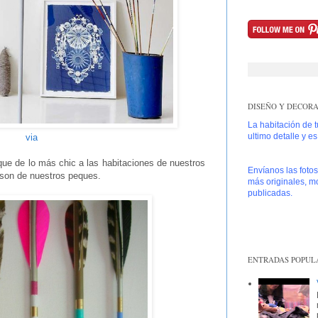
DISEÑO Y DECORAC
La habitación de 
ultimo detalle y e
via
ue de lo más chic a las habitaciones de nuestros
Envíanos las foto
 son de nuestros peques.
más originales, mo
publicadas.
ENTRADAS POPUL