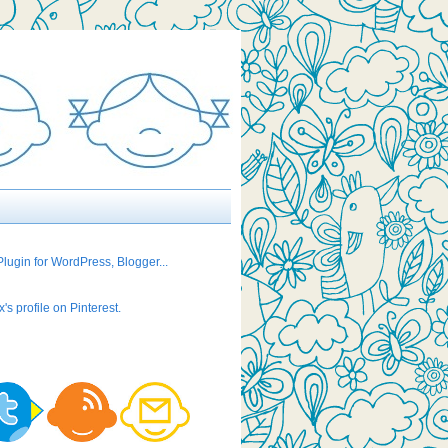
's profile on Pinterest.