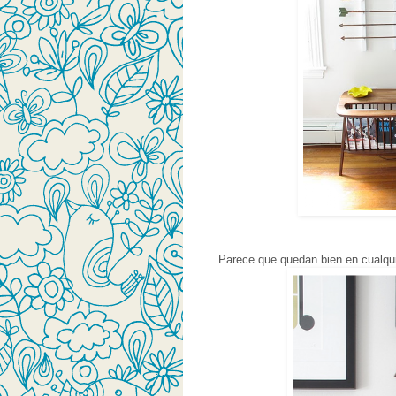
Parece que quedan bien en cualquie