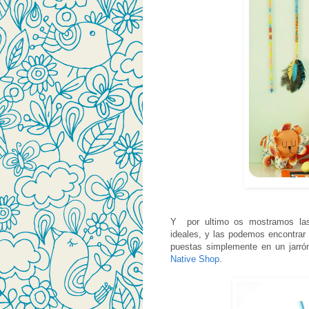
Y por ultimo os mostramos la
ideales, y las podemos encontrar 
puestas simplemente en un jarró
Native Shop
.