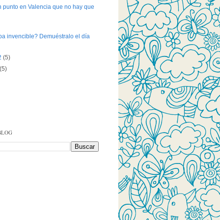
n punto en Valencia que no hay que
a invencible? Demuéstralo el día
12
(5)
(5)
BLOG