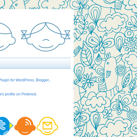
's profile on Pinterest.