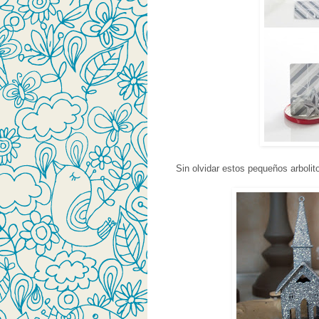
Sin olvidar estos pequeños arbolit