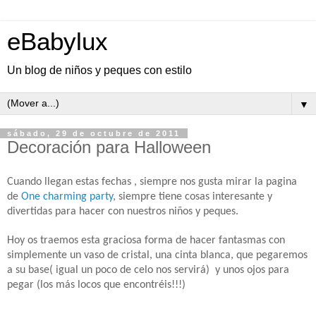
eBabylux
Un blog de niños y peques con estilo
▼
sábado, 29 de octubre de 2011
Decoración para Halloween
Cuando llegan estas fechas , siempre nos gusta mirar la pagina
de
One charming party
, siempre tiene cosas interesante y
divertidas para hacer con nuestros niños y peques.
Hoy os traemos esta graciosa forma de hacer fantasmas con
simplemente un vaso de cristal, una cinta blanca, que pegaremos
a su base( igual un poco de celo nos servirá) y unos ojos para
pegar (los más locos que encontréis!!!)