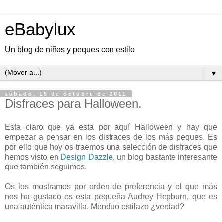
eBabylux
Un blog de niños y peques con estilo
▼
sábado, 15 de octubre de 2011
Disfraces para Halloween.
Esta claro que ya esta por aquí Halloween y hay que
empezar a pensar en los disfraces de los más peques. Es
por ello que hoy os traemos una selección de disfraces que
hemos visto en
Design Dazzle,
un blog bastante interesante
que también seguimos.
Os los mostramos por orden de preferencia y el que más
nos ha gustado es esta pequeña Audrey Hepburn, que es
una auténtica maravilla. Menduo estilazo ¿verdad?