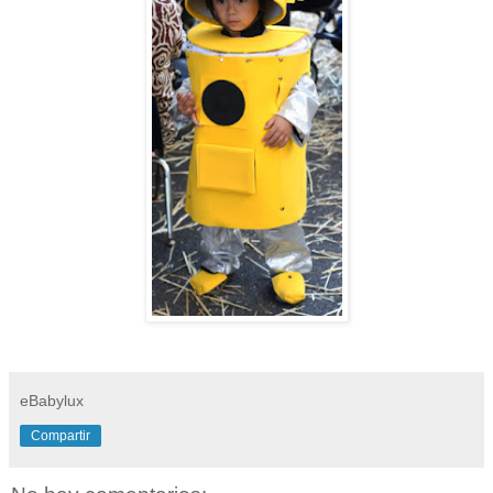
eBabylux
Compartir