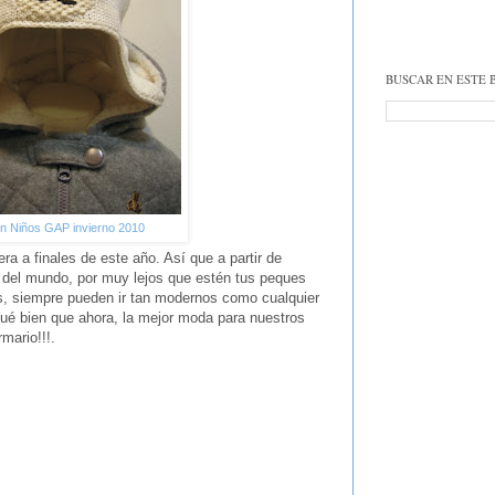
BUSCAR EN ESTE 
n Niños GAP invierno 2010
a a finales de este año. Así que a partir de
 del mundo, por muy lejos que estén tus peques
s, siempre pueden ir tan modernos como cualquier
Qué bien que ahora, la mejor moda para nuestros
mario!!!.