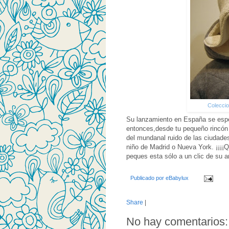
Coleccio
Su lanzamiento en España se esper
entonces,desde tu pequeño rincón
del mundanal ruido de las ciudade
niño de Madrid o Nueva York. ¡¡¡¡
peques esta sólo a un clic de su ar
Publicado por
eBabylux
Share
|
No hay comentarios: