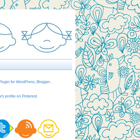
's profile on Pinterest.