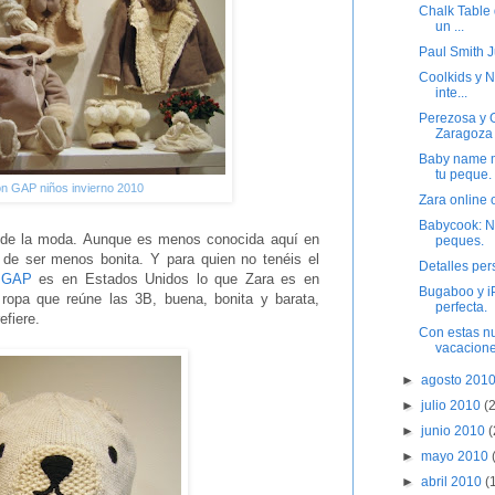
Chalk Table
un ...
Paul Smith J
Coolkids y 
inte...
Perezosa y 
Zaragoza
Baby name 
tu peque.
n GAP niños invierno 2010
Zara online 
Babycook: No
o de la moda. Aunque es menos conocida aquí en
peques.
 de ser menos bonita. Y para quien no tenéis el
Detalles pe
e
GAP
es en Estados Unidos lo que Zara es en
Bugaboo y i
ropa que reúne las 3B, buena, bonita y barata,
perfecta.
efiere.
Con estas n
vacacione
►
agosto 201
►
julio 2010
(
►
junio 2010
(
►
mayo 2010
►
abril 2010
(