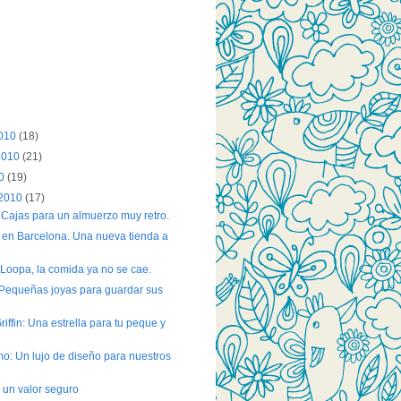
2010
(18)
2010
(21)
10
(19)
 2010
(17)
Cajas para un almuerzo muy retro.
 en Barcelona. Una nueva tienda a
Loopa, la comida ya no se cae.
 Pequeñas joyas para guardar sus
iffin: Una estrella para tu peque y
: Un lujo de diseño para nuestros
, un valor seguro