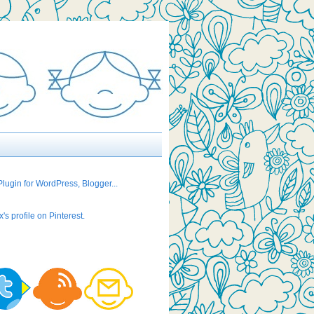
's profile on Pinterest.