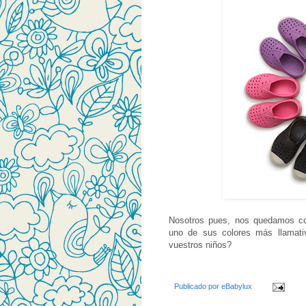
Nosotros pues, nos quedamos 
uno de sus colores más llamati
vuestros niños?
Publicado por
eBabylux