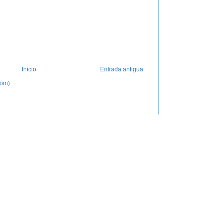
Inicio
Entrada antigua
tom)