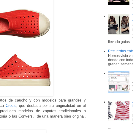
llevado gafas ..
Recuerdos entr
Hemos visto var
donde con toda
graban semana 
atos de caucho y con modelos para grandes y
rca
Crocs
, que destaca por su originalidad en el
roducen modelos de zapatos tradicionales o
ctoria o las Convers, de una manera bien original,
...